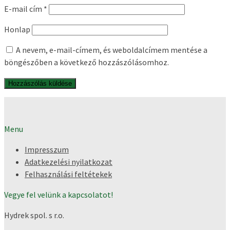
E-mail cím
*
Honlap
A nevem, e-mail-címem, és weboldalcímem mentése a
böngészőben a következő hozzászólásomhoz.
Menu
Impresszum
Adatkezelési nyilatkozat
Felhasználási feltétekek
Vegye fel velünk a kapcsolatot!
Hydrek spol. s r.o.